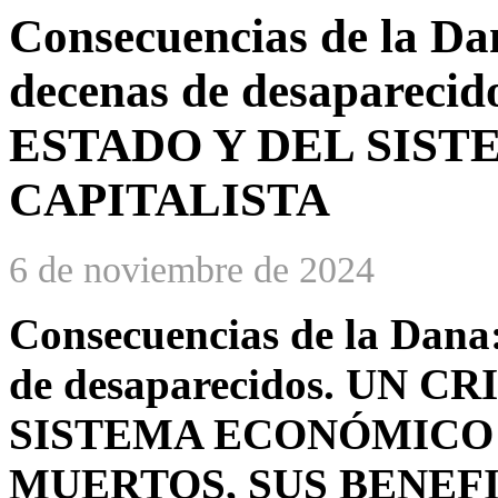
Consecuencias de la Da
decenas de desaparec
ESTADO Y DEL SIS
CAPITALISTA
6 de noviembre de 2024
Consecuencias de la Dana
de desaparecidos. UN 
SISTEMA ECONÓMICO 
MUERTOS, SUS BENEF