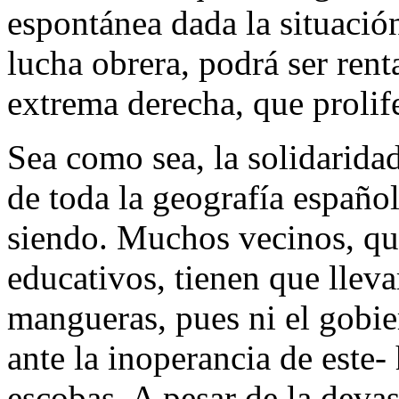
espontánea dada la situación
lucha obrera, podrá ser rent
extrema derecha, que prolif
Sea como sea, la solidarida
de toda la geografía españo
siendo. Muchos vecinos, que
educativos, tienen que llev
mangueras, pues ni el gobie
ante la inoperancia de este-
escobas. A pesar de la deva