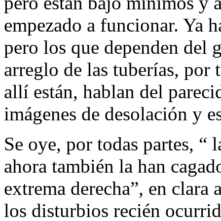
pero están bajo mínimos y 
empezado a funcionar. Ya h
pero los que dependen del g
arreglo de las tuberías, por
allí están, hablan del pareci
imágenes de desolación y e
Se oye, por todas partes, “ 
ahora también la han cagado 
extrema derecha”, en clara 
los disturbios recién ocurr