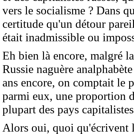
vers le socialisme ? Dans q
certitude qu'un détour parei
était inadmissible ou imposs
Eh bien là encore, malgré la 
Russie naguère analphabète 
ans encore, on comptait le p
parmi eux, une proportion d
plupart des pays capitalist
Alors oui, quoi qu'écrivent l