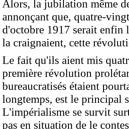
Alors, la jubilation même d
annonçant que, quatre-vingt 
d'octobre 1917 serait enfin 
la craignaient, cette révolut
Le fait qu'ils aient mis quat
première révolution prolétar
bureaucratisés étaient pourt
longtemps, est le principal 
L'impérialisme se survit surt
pas en situation de le contes