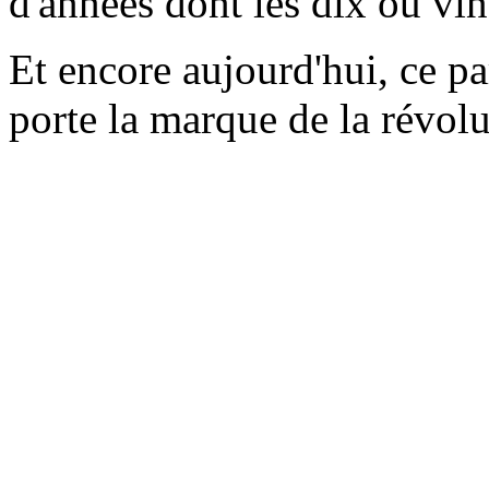
d'années dont les dix ou vin
Et encore aujourd'hui, ce 
porte la marque de la révolu