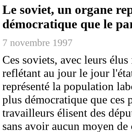
Le soviet, un organe rep
démocratique que le pa
7 novembre 1997
Ces soviets, avec leurs élus 
reflétant au jour le jour l'ét
représenté la population la
plus démocratique que ces 
travailleurs élisent des dép
sans avoir aucun moyen de c