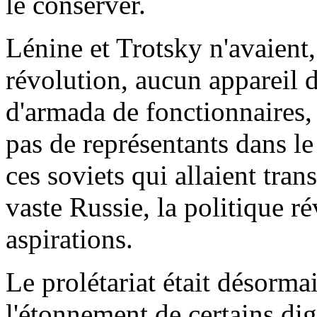
le conserver.
Lénine et Trotsky n'avaient,
révolution, aucun appareil d
d'armada de fonctionnaires, 
pas de représentants dans le
ces soviets qui allaient trans
vaste Russie, la politique ré
aspirations.
Le prolétariat était désorma
l'étonnement de certains dign