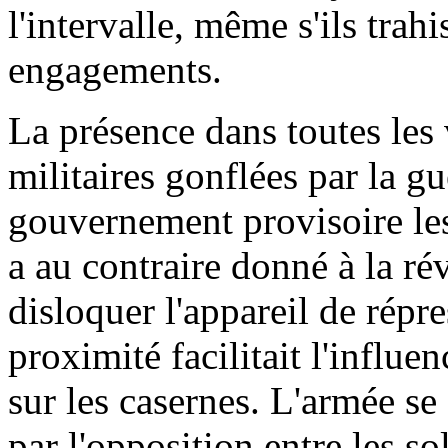
l'intervalle, même s'ils tra
engagements.
La présence dans toutes les 
militaires gonflées par la g
gouvernement provisoire les
a au contraire donné à la ré
disloquer l'appareil de répre
proximité facilitait l'influe
sur les casernes. L'armée se
par l'opposition entre les so