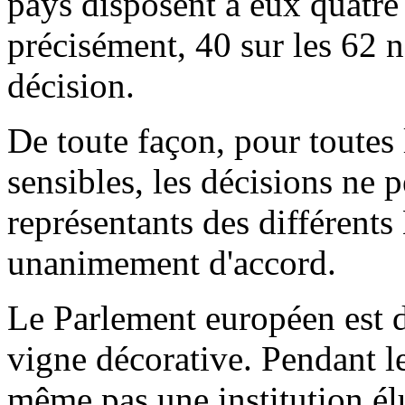
pays disposent à eux quatre
précisément, 40 sur les 62 n
décision.
De toute façon, pour toutes 
sensibles, les décisions ne p
représentants des différent
unanimement d'accord.
Le Parlement européen est d
vigne décorative. Pendant le
même pas une institution él