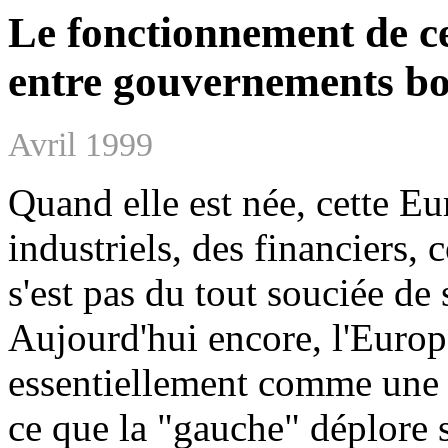
Le fonctionnement de ce
entre gouvernements bo
Avril 1999
Quand elle est née, cette E
industriels, des financiers,
s'est pas du tout souciée de
Aujourd'hui encore, l'Euro
essentiellement comme une 
ce que la "gauche" déplore s