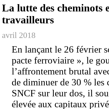
La lutte des cheminots es
travailleurs
avril 2018
En lançant le 26 février 
pacte ferroviaire », le g
l’affrontement brutal ave
de diminuer de 30 % les 
SNCF sur leur dos, il souh
élevée aux capitaux privé