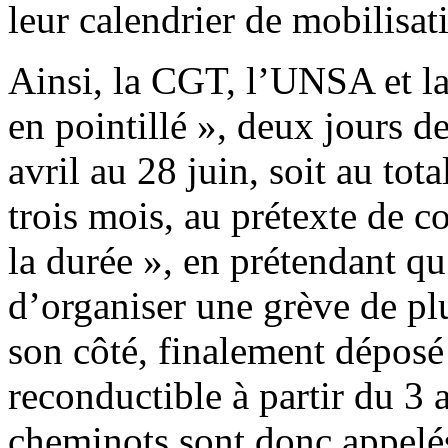
leur calendrier de mobilisa
Ainsi, la CGT, l’UNSA et 
en pointillé », deux jours d
avril au 28 juin, soit au tot
trois mois, au prétexte de c
la durée », en prétendant qu
d’organiser une grève de pl
son côté, finalement déposé
reconductible à partir du 3 av
cheminots sont donc appelés