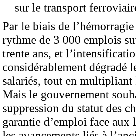
sur le transport ferroviair
Par le biais de l’hémorragie
rythme de 3 000 emplois s
trente ans, et l’intensificat
considérablement dégradé le
salariés, tout en multipliant 
Mais le gouvernement souhait
suppression du statut des ch
garantie d’emploi face aux l
les avancements liés à l’anci