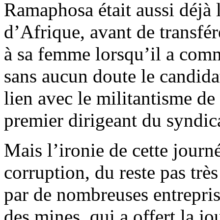
Ramaphosa était aussi déjà 
d’Afrique, avant de transfér
à sa femme lorsqu’il a comm
sans aucun doute le candidat
lien avec le militantisme de 
premier dirigeant du syndic
Mais l’ironie de cette journ
corruption, du reste pas très
par de nombreuses entrepris
des mines, qui a offert la j