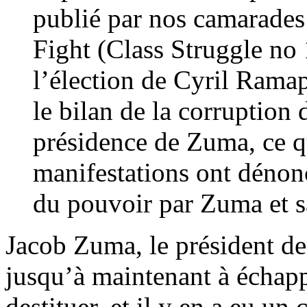
publié par nos camarades
Fight (Class Struggle no
l’élection de Cyril Ramap
le bilan de la corruption 
présidence de Zuma, ce q
manifestations ont déno
du pouvoir par Zuma et s
Jacob Zuma, le président de
jusqu’à maintenant à échappe
destituer, et il y en a eu un