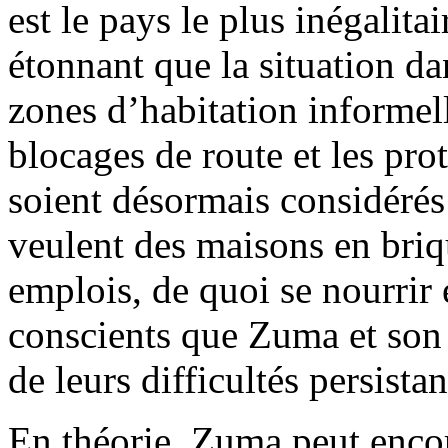
est le pays le plus inégalita
étonnant que la situation da
zones d’habitation informell
blocages de route et les pro
soient désormais considér
veulent des maisons en briqu
emplois, de quoi se nourrir 
conscients que Zuma et son
de leurs difficultés persistan
En théorie, Zuma peut encore