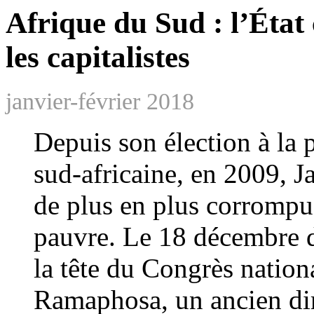
Afrique du Sud : l’État 
les capitalistes
janvier-février 2018
Depuis son élection à la 
sud-africaine, en 2009, 
de plus en plus corrompu 
pauvre. Le 18 décembre d
la tête du Congrès nation
Ramaphosa, un ancien dir