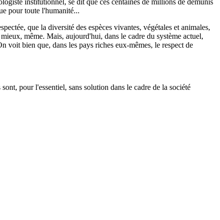
logiste institutionnel, se dit que ces centaines de millions de démunis
ue pour toute l'humanité...
espectée, que la diversité des espèces vivantes, végétales et animales,
ent mieux, même. Mais, aujourd'hui, dans le cadre du système actuel,
? On voit bien que, dans les pays riches eux-mêmes, le respect de
nt, pour l'essentiel, sans solution dans le cadre de la société