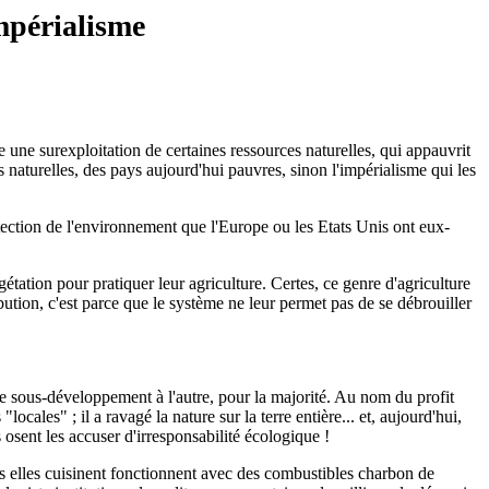
impérialisme
une surexploitation de certaines ressources naturelles, qui appauvrit
es naturelles, des pays aujourd'hui pauvres, sinon l'impérialisme qui les
ection de l'environnement que l'Europe ou les Etats Unis ont eux-
étation pour pratiquer leur agriculture. Certes, ce genre d'agriculture
ibution, c'est parce que le système ne leur permet pas de se débrouiller
 sous-développement à l'autre, pour la majorité. Au nom du profit
cales" ; il a ravagé la nature sur la terre entière... et, aujourd'hui,
 osent les accuser d'irresponsabilité écologique !
ls elles cuisinent fonctionnent avec des combustibles charbon de