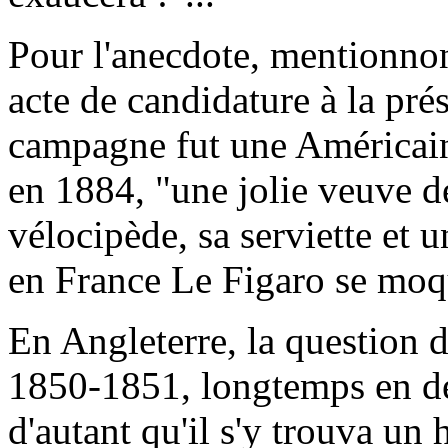
Pour l'anecdote, mentionnon
acte de candidature à la pré
campagne fut une Américaine
en 1884, "une jolie veuve d
vélocipède, sa serviette et u
en France Le Figaro se mo
En Angleterre, la question d
1850-1851, longtemps en dé
d'autant qu'il s'y trouva un