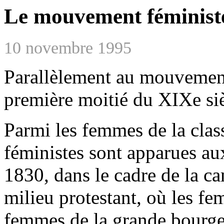
Le mouvement féministe 
10 novembre 1995
Parallèlement au mouvement o
première moitié du XIXe si
Parmi les femmes de la class
féministes sont apparues au
1830, dans le cadre de la c
milieu protestant, où les fe
femmes de la grande bourgeo