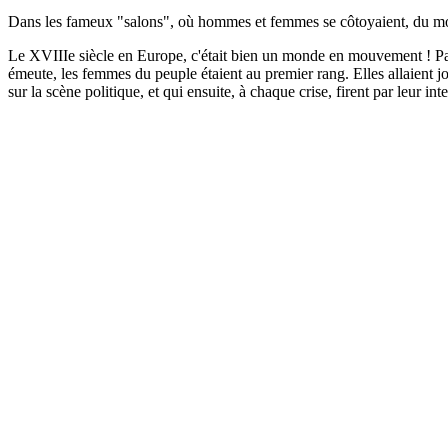
Dans les fameux "salons", où hommes et femmes se côtoyaient, du moins
Le XVIIIe siècle en Europe, c'était bien un monde en mouvement ! Partou
émeute, les femmes du peuple étaient au premier rang. Elles allaient jo
sur la scène politique, et qui ensuite, à chaque crise, firent par leur 