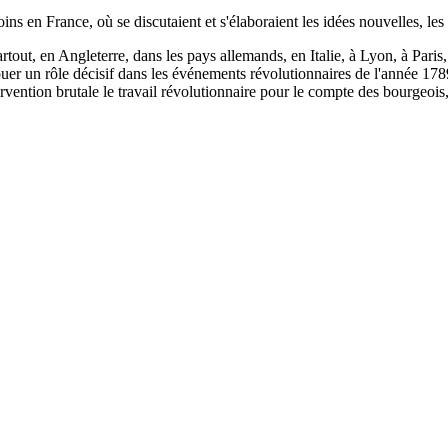
 en France, où se discutaient et s'élaboraient les idées nouvelles, les
t, en Angleterre, dans les pays allemands, en Italie, à Lyon, à Paris, il
uer un rôle décisif dans les événements révolutionnaires de l'année 1789
intervention brutale le travail révolutionnaire pour le compte des bourgeo