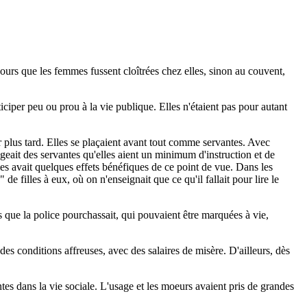
jours que les femmes fussent cloîtrées chez elles, sinon au couvent,
ciper peu ou prou à la vie publique. Elles n'étaient pas pour autant
r plus tard. Elles se plaçaient avant tout comme servantes. Avec
eait des servantes qu'elles aient un minimum d'instruction et de
 âmes avait quelques effets bénéfiques de ce point de vue. Dans les
de filles à eux, où on n'enseignait que ce qu'il fallait pour lire le
es que la police pourchassait, qui pouvaient être marquées à vie,
s conditions affreuses, avec des salaires de misère. D'ailleurs, dès
ntes dans la vie sociale. L'usage et les moeurs avaient pris de grandes