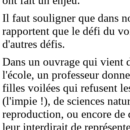
ont fait un enjeu.
Il faut souligner que dans 
rapportent que le défi du v
d'autres défis.
Dans un ouvrage qui vient d
l'école, un professeur donne
filles voilées qui refusent l
(l'impie !), de sciences natu
reproduction, ou encore de 
leur interdirait de représent