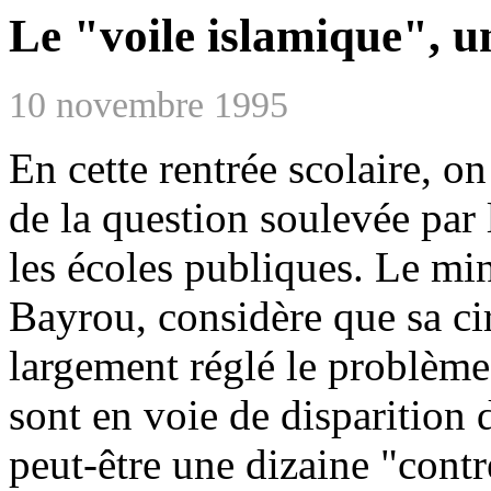
Le "voile islamique", 
10 novembre 1995
En cette rentrée scolaire, o
de la question soulevée par 
les écoles publiques. Le min
Bayrou, considère que sa ci
largement réglé le problème 
sont en voie de disparition d
peut-être une dizaine "contr