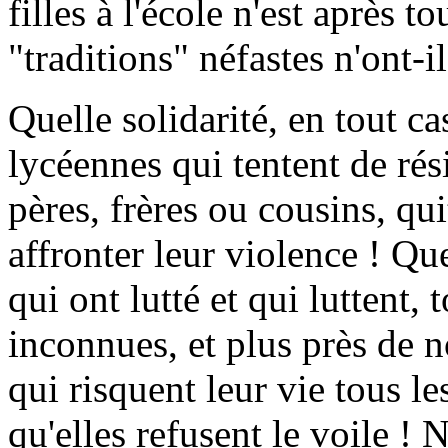
filles à l'école n'est après t
"traditions" néfastes n'ont-i
Quelle solidarité, en tout ca
lycéennes qui tentent de rés
pères, frères ou cousins, qu
affronter leur violence ! Qu
qui ont lutté et qui luttent,
inconnues, et plus près de 
qui risquent leur vie tous l
qu'elles refusent le voile ! 