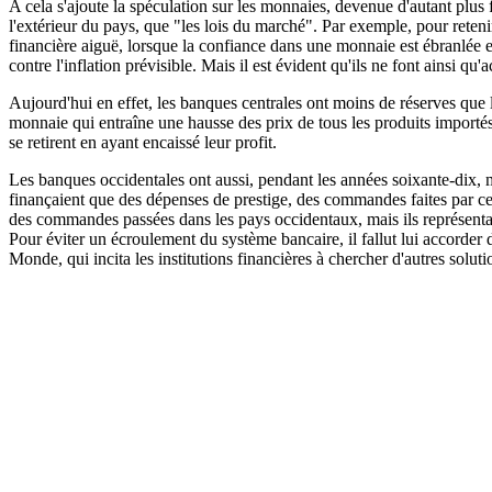
A cela s'ajoute la spéculation sur les monnaies, devenue d'autant plus 
l'extérieur du pays, que "les lois du marché". Par exemple, pour retenir 
financière aiguë, lorsque la confiance dans une monnaie est ébranlée e
contre l'inflation prévisible. Mais il est évident qu'ils ne font ainsi qu'a
Aujourd'hui en effet, les banques centrales ont moins de réserves que 
monnaie qui entraîne une hausse des prix de tous les produits importé
se retirent en ayant encaissé leur profit.
Les banques occidentales ont aussi, pendant les années soixante-dix, m
finançaient que des dépenses de prestige, des commandes faites par ce
des commandes passées dans les pays occidentaux, mais ils représentai
Pour éviter un écroulement du système bancaire, il fallut lui accorder 
Monde, qui incita les institutions financières à chercher d'autres soluti