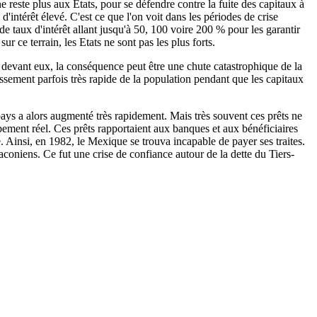
e reste plus aux Etats, pour se défendre contre la fuite des capitaux à
d'intérêt élevé. C'est ce que l'on voit dans les périodes de crise
 taux d'intérêt allant jusqu'à 50, 100 voire 200 % pour les garantir
sur ce terrain, les Etats ne sont pas les plus forts.
r devant eux, la conséquence peut être une chute catastrophique de la
ssement parfois très rapide de la population pendant que les capitaux
pays a alors augmenté très rapidement. Mais très souvent ces prêts ne
ement réel. Ces prêts rapportaient aux banques et aux bénéficiaires
Ainsi, en 1982, le Mexique se trouva incapable de payer ses traites.
aconiens. Ce fut une crise de confiance autour de la dette du Tiers-